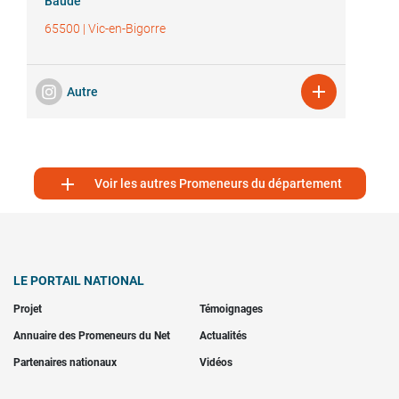
Baude
65500
|
Vic-en-Bigorre

Autre

Voir les autres Promeneurs du département
LE PORTAIL NATIONAL
Projet
Témoignages
Annuaire des Promeneurs du Net
Actualités
Partenaires nationaux
Vidéos