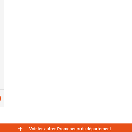

Voir les autres Promeneurs du département