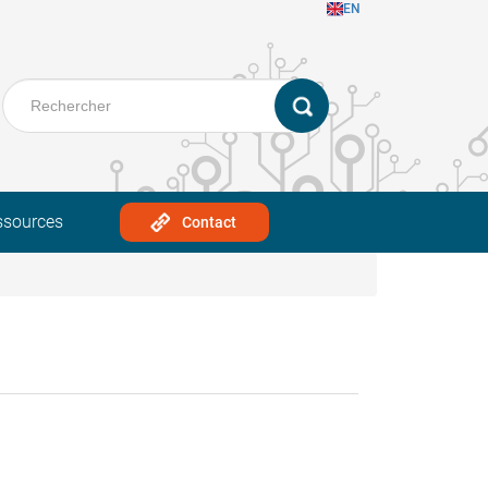
EN
ssources
Contact