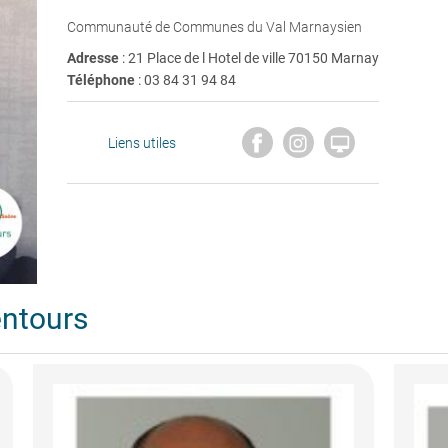
Communauté de Communes du Val Marnaysien
Adresse
: 21 Place de l Hotel de ville 70150 Marnay
Téléphone
:
03 84 31 94 84

Liens utiles
entours