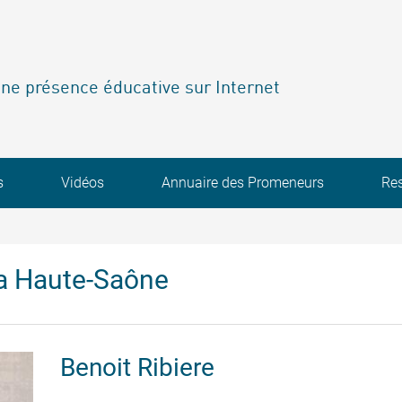
ne présence éducative sur Internet
s
Vidéos
Annuaire des Promeneurs
Re
a Haute-Saône
Benoit
Ribiere