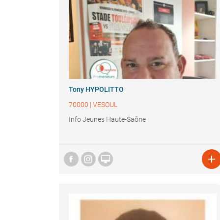
Tony HYPOLITTO
70000
|
VESOUL
Info Jeunes Haute-Saône

