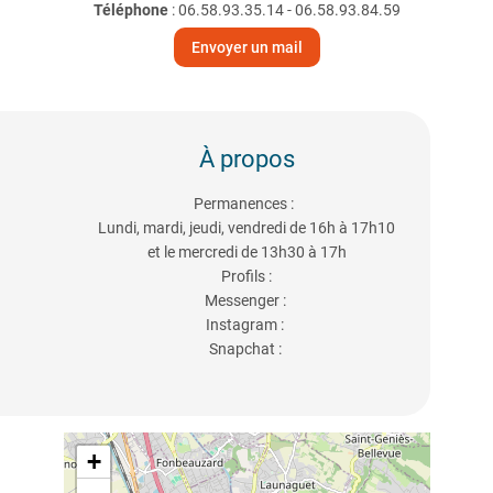
Téléphone
:
06.58.93.35.14 - 06.58.93.84.59
Envoyer un mail
À propos
Permanences :
Lundi, mardi, jeudi, vendredi de 16h à 17h10
et le mercredi de 13h30 à 17h
Profils :
Messenger :
Instagram :
Snapchat :
+