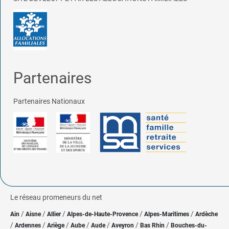
Partenaires
Partenaires Nationaux
Le réseau promeneurs du net
/
/
/
/
/
Ain
Aisne
Allier
Alpes-de-Haute-Provence
Alpes-Maritimes
Ardèche
/
/
/
/
/
/
/
Ardennes
Ariège
Aube
Aude
Aveyron
Bas Rhin
Bouches-du-