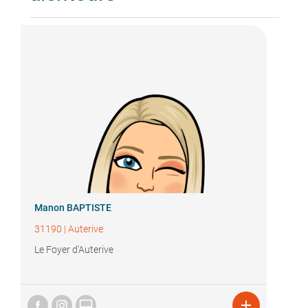
Manon BAPTISTE
31190
|
Auterive
Le Foyer d'Auterive

