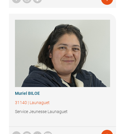
Muriel BILOE
31140
|
Launaguet
Service Jeunesse Launaguet