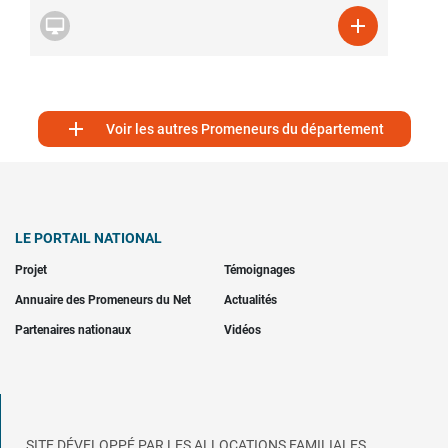



Voir les autres Promeneurs du département
LE PORTAIL NATIONAL
Projet
Témoignages
Annuaire des Promeneurs du Net
Actualités
Partenaires nationaux
Vidéos
SITE DÉVELOPPÉ PAR LES ALLOCATIONS FAMILIALES