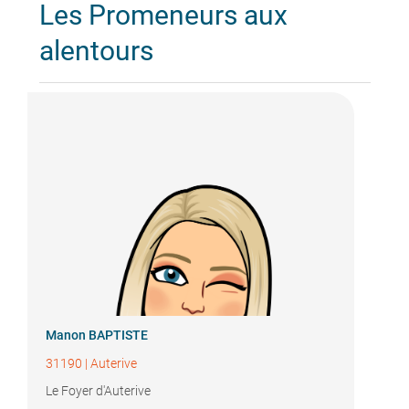
Les Promeneurs aux
alentours
Manon BAPTISTE
31190
|
Auterive
Le Foyer d'Auterive