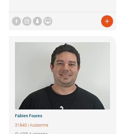


Fabien Foures
31840
|
Aussonne