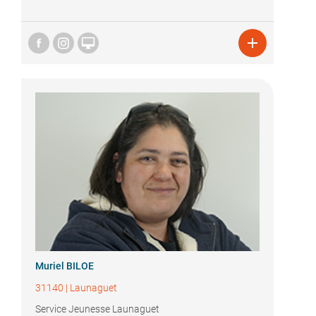


Muriel BILOE
31140
|
Launaguet
Service Jeunesse Launaguet