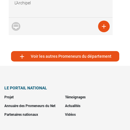
L'Archipel



Voir les autres Promeneurs du département
LE PORTAIL NATIONAL
Projet
Témoignages
Annuaire des Promeneurs du Net
Actualités
Partenaires nationaux
Vidéos