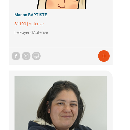
Manon BAPTISTE
31190
|
Auterive
Le Foyer d'Auterive

