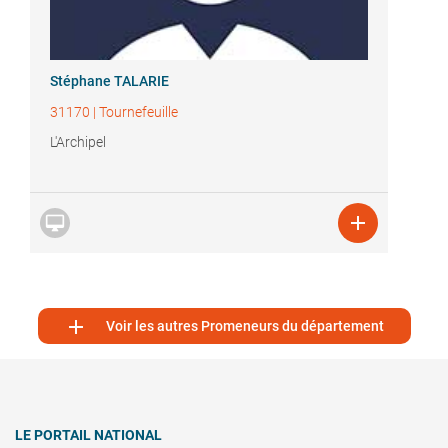
Stéphane TALARIE
31170
|
Tournefeuille
L'Archipel



Voir les autres Promeneurs du département
LE PORTAIL NATIONAL