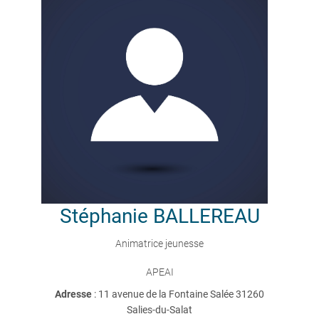
Stéphanie
BALLEREAU
Animatrice jeunesse
APEAI
Adresse
: 11 avenue de la Fontaine Salée 31260
Salies-du-Salat