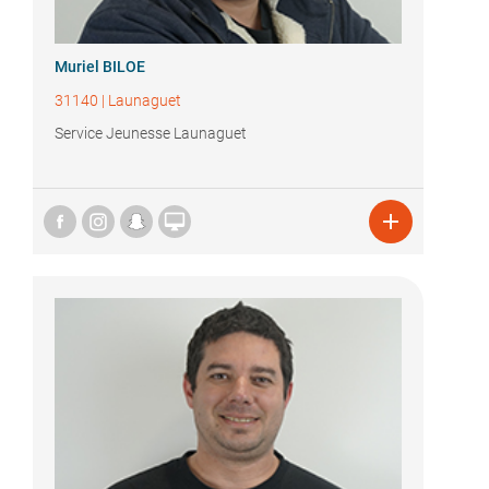
Muriel BILOE
31140
|
Launaguet
Service Jeunesse Launaguet

