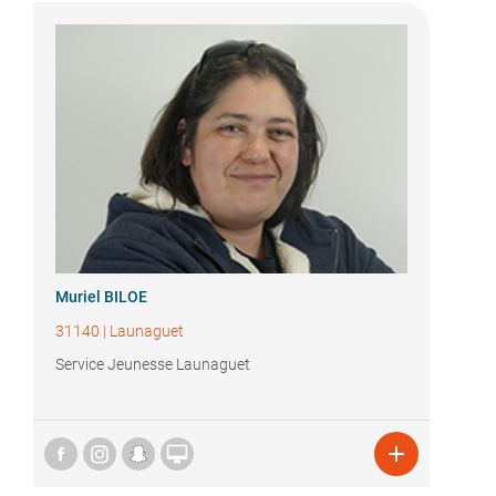
Muriel BILOE
31140
|
Launaguet
Service Jeunesse Launaguet

