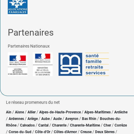
Partenaires
Partenaires Nationaux
Le réseau promeneurs du net
/
/
/
/
/
Ain
Aisne
Allier
Alpes-de-Haute-Provence
Alpes-Maritimes
Ardèche
/
/
/
/
/
/
/
Ardennes
Ariège
Aube
Aude
Aveyron
Bas Rhin
Bouches-du-
/
/
/
/
/
/
Rhône
Calvados
Cantal
Charente
Charente-Maritime
Cher
Corrèze
/
/
/
/
/
/
Corse-du-Sud
Côte-d'Or
Côtes-d'Armor
Creuse
Deux Sèvres