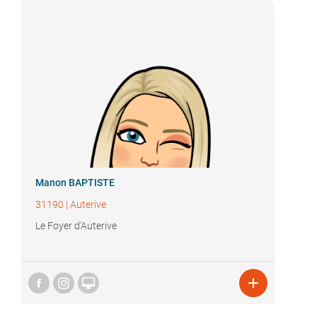
Manon BAPTISTE
31190
|
Auterive
Le Foyer d'Auterive

