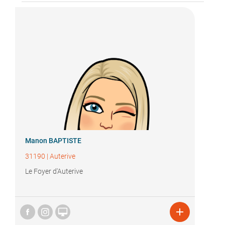
Manon BAPTISTE
31190
|
Auterive
Le Foyer d'Auterive

