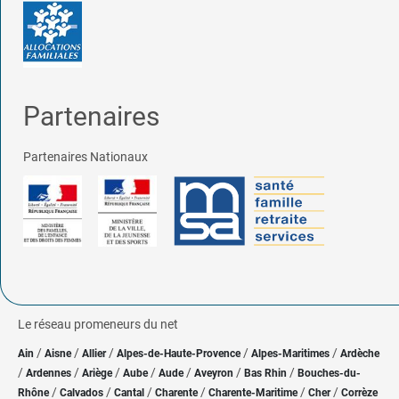
Partenaires
Partenaires Nationaux
Le réseau promeneurs du net
/
/
/
/
/
Ain
Aisne
Allier
Alpes-de-Haute-Provence
Alpes-Maritimes
Ardèche
/
/
/
/
/
/
/
Ardennes
Ariège
Aube
Aude
Aveyron
Bas Rhin
Bouches-du-
/
/
/
/
/
/
Rhône
Calvados
Cantal
Charente
Charente-Maritime
Cher
Corrèze