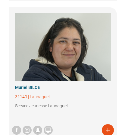
Muriel BILOE
31140
|
Launaguet
Service Jeunesse Launaguet

