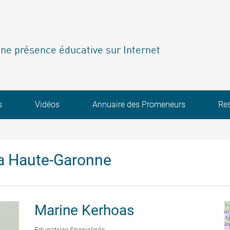
ne présence éducative sur Internet
s
Vidéos
Annuaire des Promeneurs
Re
a Haute-Garonne
Marine
Kerhoas