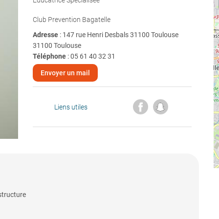
Educatrice Specialisée
Club Prevention Bagatelle
Adresse
: 147 rue Henri Desbals 31100 Toulouse
31100 Toulouse
Téléphone
:
05 61 40 32 31
Envoyer un mail
Liens utiles
structure