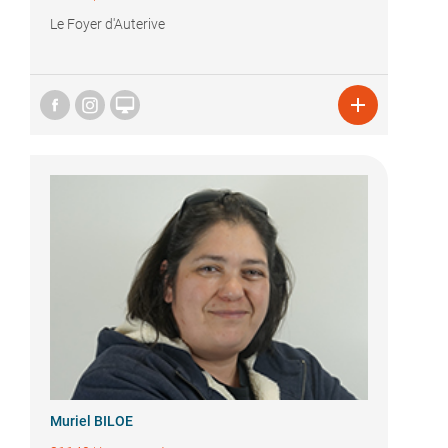
Le Foyer d'Auterive


Muriel BILOE