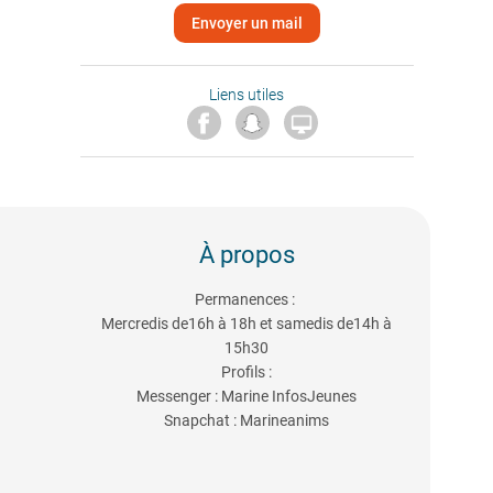
Envoyer un mail
Liens utiles

À propos
Permanences :
Mercredis de16h à 18h et samedis de14h à
15h30
Profils :
Messenger : Marine InfosJeunes
Snapchat : Marineanims