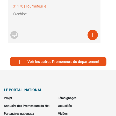
31170
|
Tournefeuille
L'Archipel



Voir les autres Promeneurs du département
LE PORTAIL NATIONAL
Projet
Témoignages
Annuaire des Promeneurs du Net
Actualités
Partenaires nationaux
Vidéos