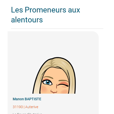
Les Promeneurs aux
alentours
Manon BAPTISTE
31190
|
Auterive