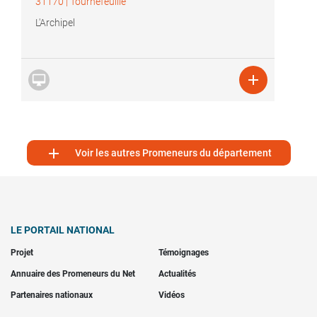
31170
|
Tournefeuille
L'Archipel



Voir les autres Promeneurs du département
LE PORTAIL NATIONAL
Projet
Témoignages
Annuaire des Promeneurs du Net
Actualités
Partenaires nationaux
Vidéos