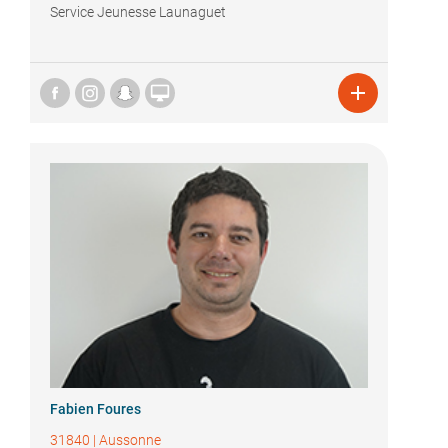
Service Jeunesse Launaguet


Fabien Foures
31840
|
Aussonne