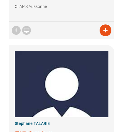
CLAP'S Aussonne


Stéphane TALARIE