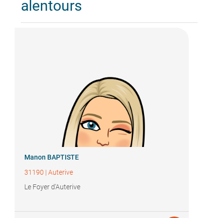
alentours
Manon BAPTISTE
31190
|
Auterive
Le Foyer d'Auterive