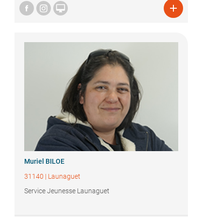


Muriel BILOE
31140
|
Launaguet
Service Jeunesse Launaguet