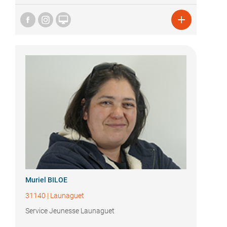


Muriel BILOE
31140
|
Launaguet
Service Jeunesse Launaguet