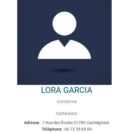
LORA
GARCIA
Animatrice
Castel'ados
Adresse
: 7 Rue des Écoles 31780 Castelginest
Téléphone
:
06 72 39 69 09