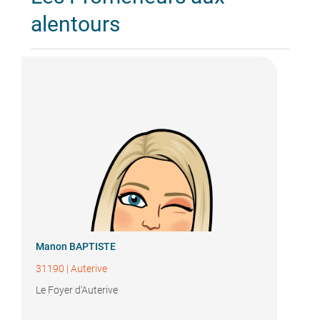
alentours
Manon BAPTISTE
31190
|
Auterive
Le Foyer d'Auterive