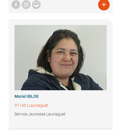


Muriel BILOE
31140
|
Launaguet
Service Jeunesse Launaguet