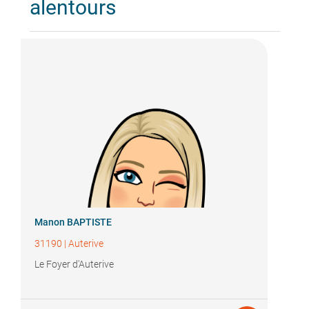
alentours
Manon BAPTISTE
31190
|
Auterive
Le Foyer d'Auterive