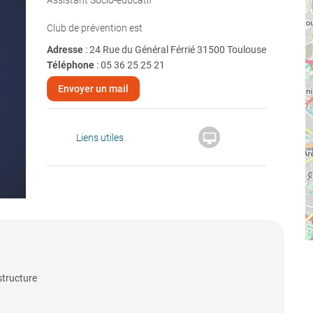
Assistant Socio-éducatif
Club de prévention est
Adresse
: 24 Rue du Général Férrié 31500 Toulouse
Téléphone
:
05 36 25 25 21
Envoyer un mail

Liens utiles
structure