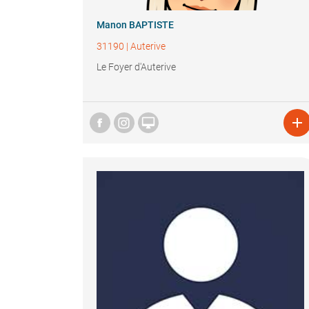
Manon BAPTISTE
31190
|
Auterive
Le Foyer d'Auterive

