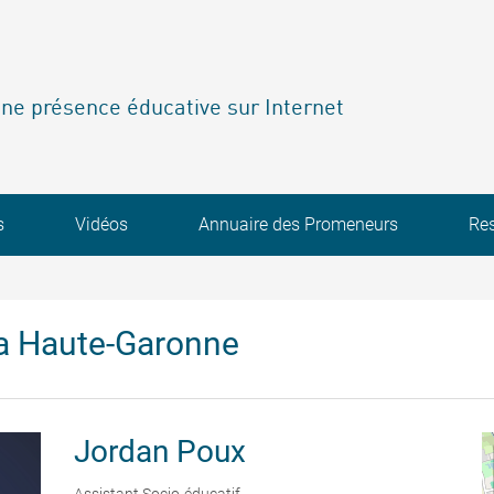
ne présence éducative sur Internet
s
Vidéos
Annuaire des Promeneurs
Re
a Haute-Garonne
Jordan
Poux