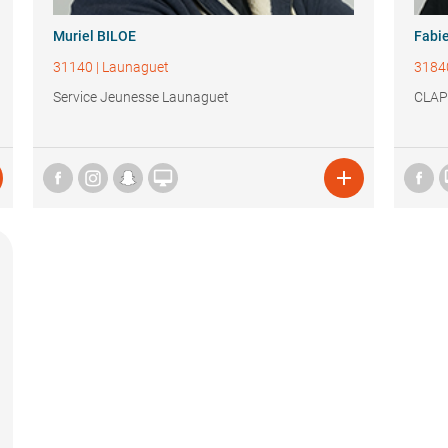
Muriel BILOE
Fabi
31140
|
Launaguet
3184
Service Jeunesse Launaguet
CLAP

