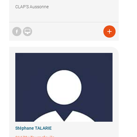
CLAP'S Aussonne


Stéphane TALARIE