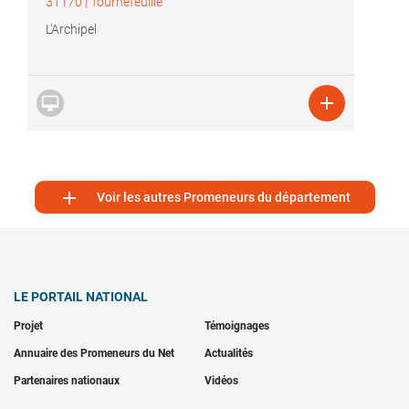
31170
|
Tournefeuille
L'Archipel



Voir les autres Promeneurs du département
LE PORTAIL NATIONAL
Projet
Témoignages
Annuaire des Promeneurs du Net
Actualités
Partenaires nationaux
Vidéos