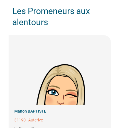
Les Promeneurs aux
alentours
Manon BAPTISTE
31190
|
Auterive