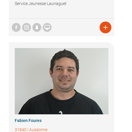
Service Jeunesse Launaguet


Fabien Foures
31840
|
Aussonne