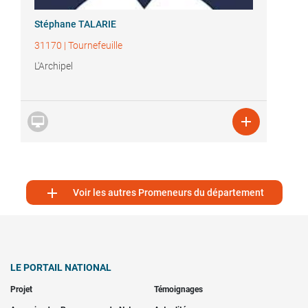
Stéphane TALARIE
31170
|
Tournefeuille
L'Archipel



Voir les autres Promeneurs du département
LE PORTAIL NATIONAL
Projet
Témoignages