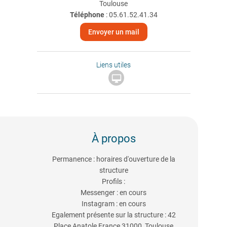
Toulouse
Téléphone
:
05.61.52.41.34
Envoyer un mail
Liens utiles

À propos
Permanence : horaires d'ouverture de la
structure
Profils :
Messenger : en cours
Instagram : en cours
Egalement présente sur la structure : 42
Place Anatole France 31000, Toulouse