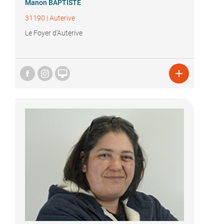
Manon BAPTISTE
31190
|
Auterive
Le Foyer d'Auterive

