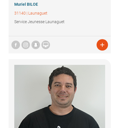
Muriel BILOE
31140
|
Launaguet
Service Jeunesse Launaguet

