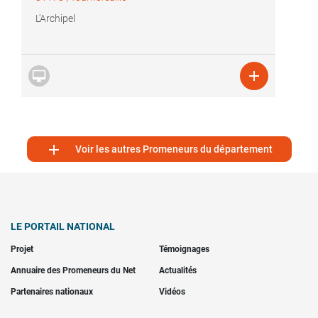
L'Archipel



Voir les autres Promeneurs du département
LE PORTAIL NATIONAL
Projet
Témoignages
Annuaire des Promeneurs du Net
Actualités
Partenaires nationaux
Vidéos