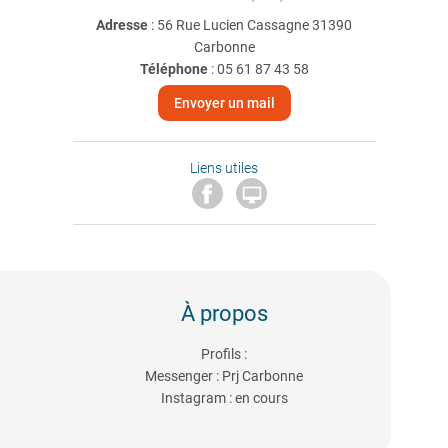
Adresse
: 56 Rue Lucien Cassagne 31390
Carbonne
Téléphone
:
05 61 87 43 58
Envoyer un mail
Liens utiles

À propos
Profils :
Messenger : Prj Carbonne
Instagram : en cours