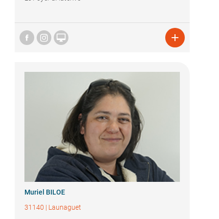


Muriel BILOE
31140
|
Launaguet