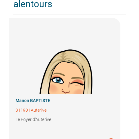
alentours
Manon BAPTISTE
31190
|
Auterive
Le Foyer d'Auterive