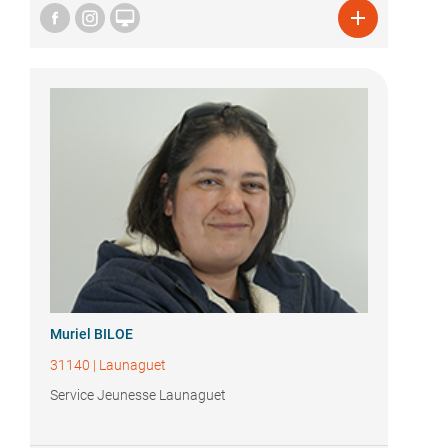


Muriel BILOE
31140
|
Launaguet
Service Jeunesse Launaguet