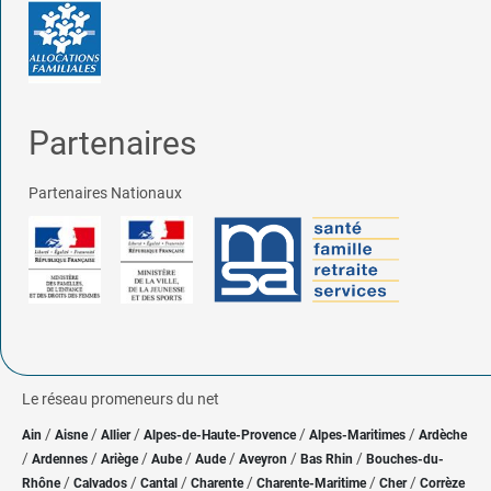
Partenaires
Partenaires Nationaux
Le réseau promeneurs du net
/
/
/
/
/
Ain
Aisne
Allier
Alpes-de-Haute-Provence
Alpes-Maritimes
Ardèche
/
/
/
/
/
/
/
Ardennes
Ariège
Aube
Aude
Aveyron
Bas Rhin
Bouches-du-
/
/
/
/
/
/
Rhône
Calvados
Cantal
Charente
Charente-Maritime
Cher
Corrèze