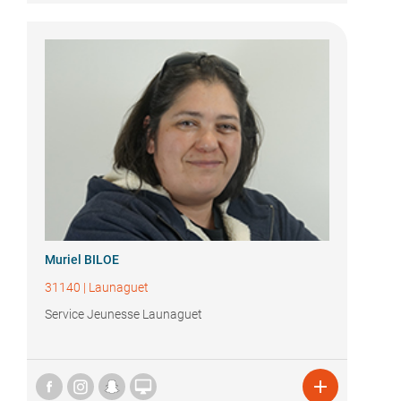
Muriel BILOE
31140
|
Launaguet
Service Jeunesse Launaguet

