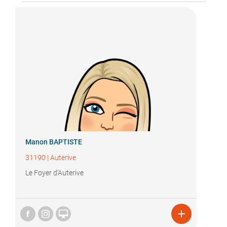
Manon BAPTISTE
31190
|
Auterive
Le Foyer d'Auterive

