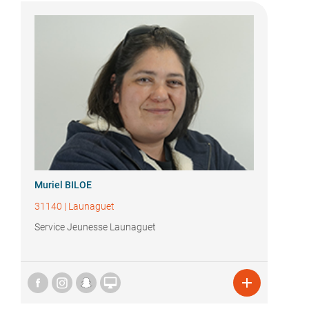
Muriel BILOE
31140
|
Launaguet
Service Jeunesse Launaguet

