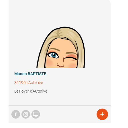
Manon BAPTISTE
31190
|
Auterive
Le Foyer d'Auterive

