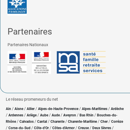
Partenaires
Partenaires Nationaux
Le réseau promeneurs du net
/
/
/
/
/
Ain
Aisne
Allier
Alpes-de-Haute-Provence
Alpes-Maritimes
Ardèche
/
/
/
/
/
/
/
Ardennes
Ariège
Aube
Aude
Aveyron
Bas Rhin
Bouches-du-
/
/
/
/
/
/
Rhône
Calvados
Cantal
Charente
Charente-Maritime
Cher
Corrèze
/
/
/
/
/
/
Corse-du-Sud
Côte-d'Or
Côtes-d'Armor
Creuse
Deux Sèvres