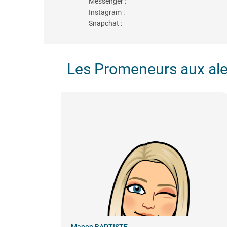
Messenger :
Instagram :
Snapchat :
Les Promeneurs aux al