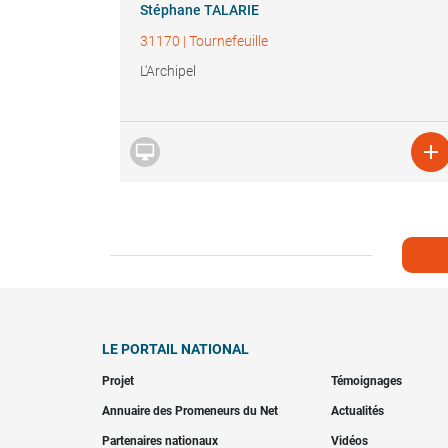
Stéphane TALARIE
31170
|
Tournefeuille
L'Archipel


LE PORTAIL NATIONAL
Projet
Témoignages
Annuaire des Promeneurs du Net
Actualités
Partenaires nationaux
Vidéos