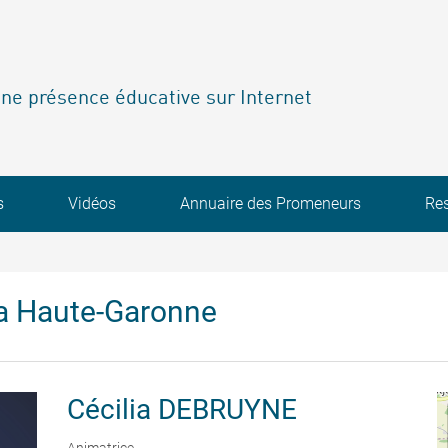
ne présence éducative sur Internet
s
Vidéos
Annuaire des Promeneurs
Re
a Haute-Garonne
Cécilia
DEBRUYNE