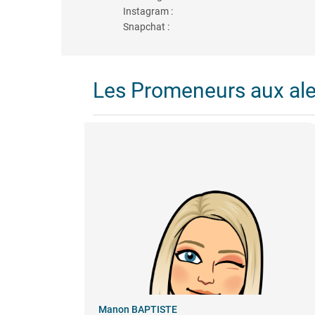
Instagram :
Snapchat :
Les Promeneurs aux al
Manon BAPTISTE