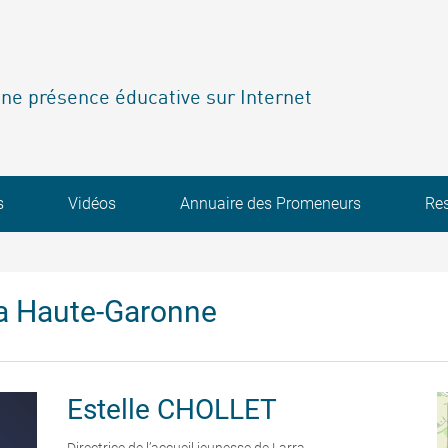
ne présence éducative sur Internet
s
Vidéos
Annuaire des Promeneurs
Re
a Haute-Garonne
Estelle
CHOLLET