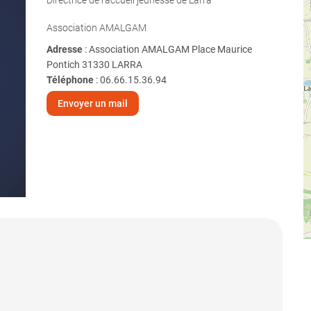
Directrice de l’accueil jeunesse de Larra
Association AMALGAM
Adresse
: Association AMALGAM Place Maurice
Pontich 31330 LARRA
Téléphone
:
06.66.15.36.94
Envoyer un mail