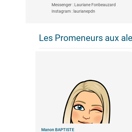
Messenger : Lauriane Fonbeauzard
Instagram : laurianepdn
Les Promeneurs aux al
Manon BAPTISTE