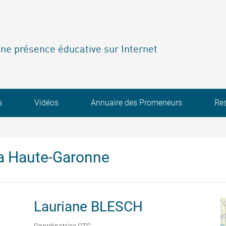
ne présence éducative sur Internet
s
Vidéos
Annuaire des Promeneurs
Re
a Haute-Garonne
Lauriane
BLESCH