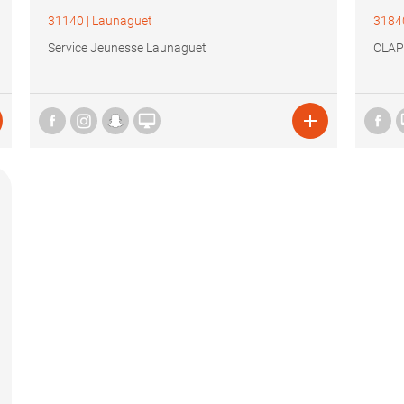
31140
|
Launaguet
3184
Service Jeunesse Launaguet
CLAP

