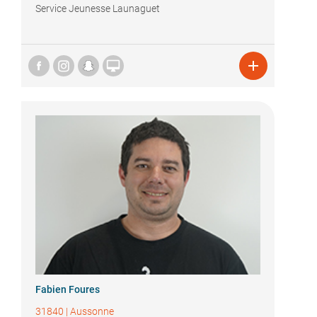
Service Jeunesse Launaguet


Fabien Foures
31840
|
Aussonne