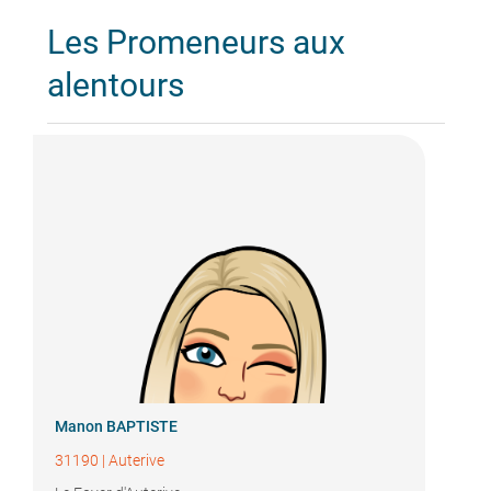
Les Promeneurs aux
alentours
Manon BAPTISTE
31190
|
Auterive