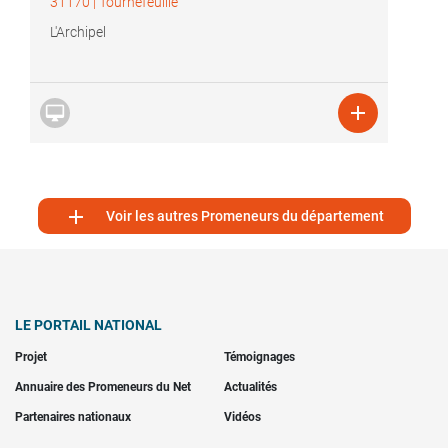
31170
|
Tournefeuille
L'Archipel



Voir les autres Promeneurs du département
LE PORTAIL NATIONAL
Projet
Témoignages
Annuaire des Promeneurs du Net
Actualités
Partenaires nationaux
Vidéos