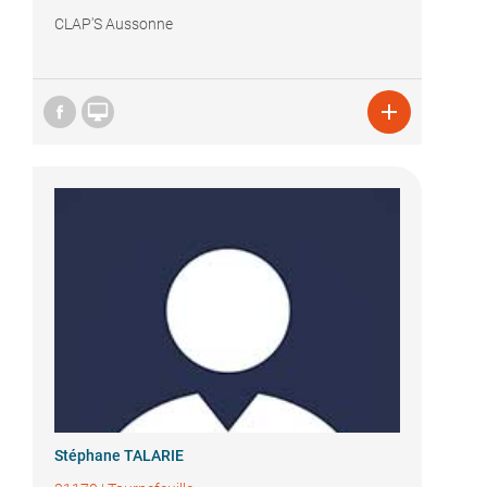
CLAP'S Aussonne


Stéphane TALARIE