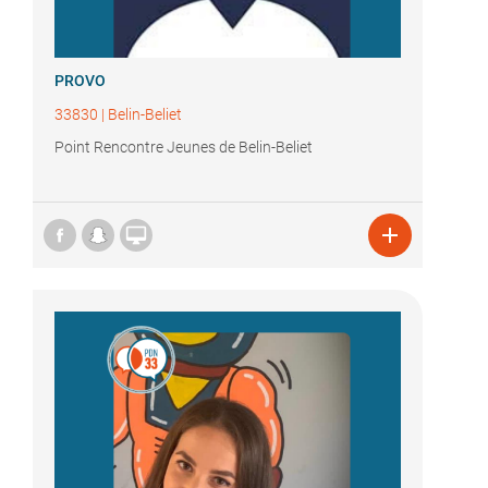
PROVO
33830
|
Belin-Beliet
Point Rencontre Jeunes de Belin-Beliet

