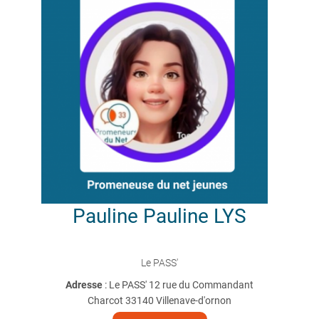
Pauline
Pauline LYS
Le PASS'
Adresse
: Le PASS' 12 rue du Commandant
Charcot 33140 Villenave-d'ornon