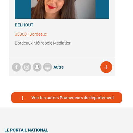
BELHOUT
33800
|
Bordeaux
Bordeaux Métropole Médiation


Autre

Voir les autres Promeneurs du département
LE PORTAIL NATIONAL