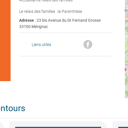
Accueillante relais des familles
Le relais des familles : la Parenthèse
Adresse
: 23 bis Avenue du Dr Fernand Grosse
33700 Mérignac
Liens utiles
entours