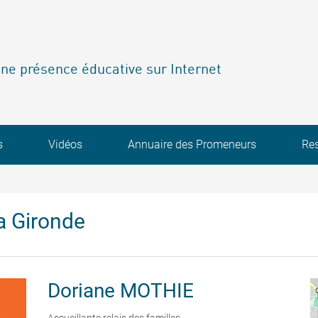
ne présence éducative sur Internet
s
Vidéos
Annuaire des Promeneurs
Re
a Gironde
Doriane
MOTHIE