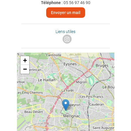
Téléphone
:
05 56 97 46 90
Envoyer un mail
Liens utiles
+
−