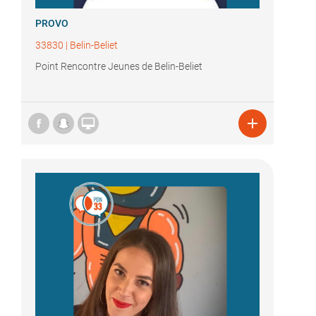
PROVO
33830
|
Belin-Beliet
Point Rencontre Jeunes de Belin-Beliet

