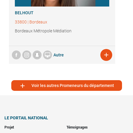
BELHOUT
33800
|
Bordeaux
Bordeaux Métropole Médiation


Autre

Voir les autres Promeneurs du département
LE PORTAIL NATIONAL
Projet
Témoignages