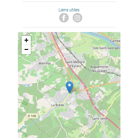
Liens utiles
+
−