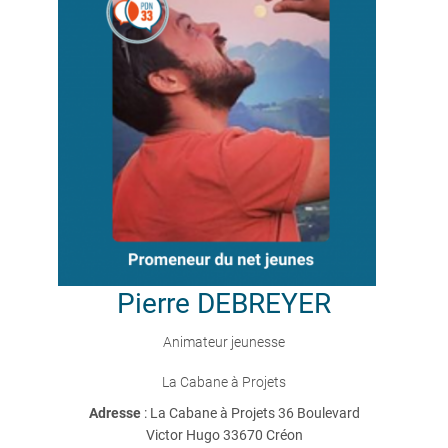
Pierre
DEBREYER
Animateur jeunesse
La Cabane à Projets
Adresse
: La Cabane à Projets 36 Boulevard
Victor Hugo 33670 Créon