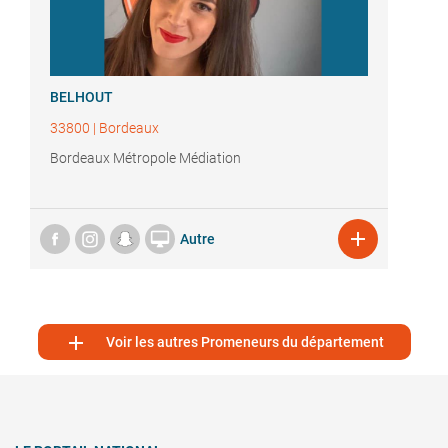
BELHOUT
33800
|
Bordeaux
Bordeaux Métropole Médiation


Autre

Voir les autres Promeneurs du département