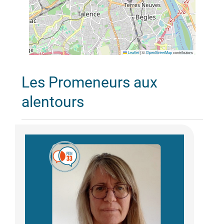
Leaflet
|
©
OpenStreetMap
contributors
Les Promeneurs aux
alentours