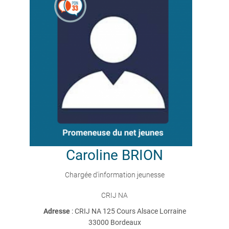
Caroline
BRION
Chargée d'information jeunesse
CRIJ NA
Adresse
: CRIJ NA 125 Cours Alsace Lorraine
33000 Bordeaux