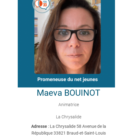
Maeva
BOUINOT
Animatrice
La Chrysalide
Adresse
: La Chrysalide 58 Avenue de la
République 33821 Braud-et-Saint-Louis