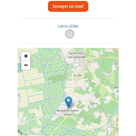
Envoyer un mail
Liens utiles
+
−