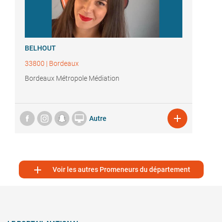
BELHOUT
33800
|
Bordeaux
Bordeaux Métropole Médiation


Autre

Voir les autres Promeneurs du département