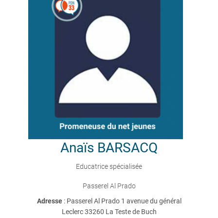
Anaïs
BARSACQ
Educatrice spécialisée
Passerel Al Prado
Adresse
: Passerel Al Prado 1 avenue du général
Leclerc 33260 La Teste de Buch