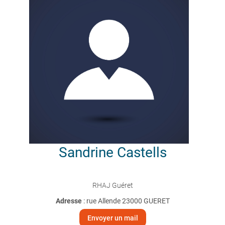
Sandrine
Castells
RHAJ Guéret
Adresse
: rue Allende 23000 GUERET
Envoyer un mail