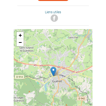
Liens utiles
+
−