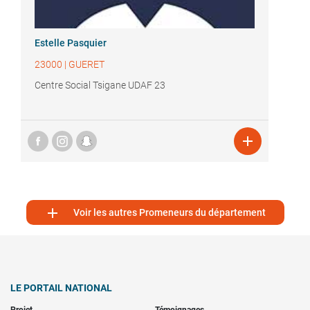
Estelle Pasquier
23000
|
GUERET
Centre Social Tsigane UDAF 23


Voir les autres Promeneurs du département
LE PORTAIL NATIONAL