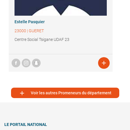
Estelle Pasquier
23000
|
GUERET
Centre Social Tsigane UDAF 23


Voir les autres Promeneurs du département
LE PORTAIL NATIONAL