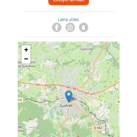
Liens utiles
+
−