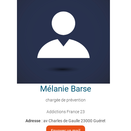
Mélanie
Barse
chargée de prévention
Addictions France 23
Adresse
: av Charles de Gaulle 23000 Guéret
Envoyer un mail