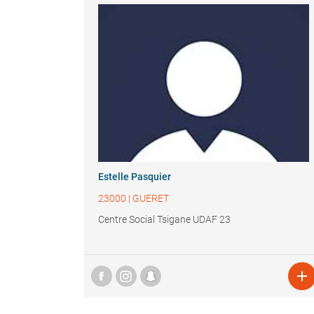
Estelle Pasquier
23000
|
GUERET
Centre Social Tsigane UDAF 23
