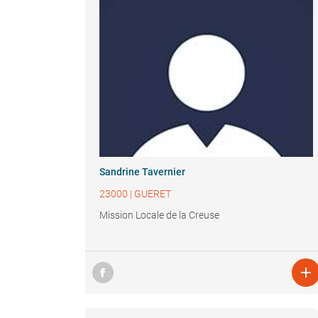
Sandrine Tavernier
23000
|
GUERET
Mission Locale de la Creuse
