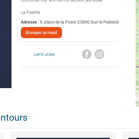
coordinatrice/ animatrice secteur jeunesse
La Palette
Adresse
: 9, place de la Poste 23800 Dun le Palestel
Envoyer un mail
Liens utiles
entours