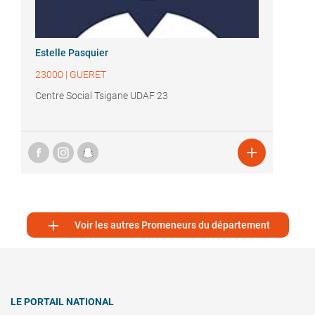
Estelle Pasquier
23000
|
GUERET
Centre Social Tsigane UDAF 23


Voir les autres Promeneurs du département
LE PORTAIL NATIONAL