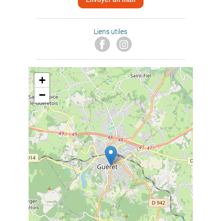
Liens utiles
+
−