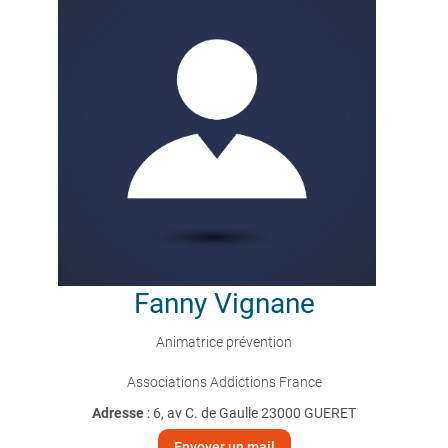
Fanny
Vignane
Animatrice prévention
Associations Addictions France
Adresse
: 6, av C. de Gaulle 23000 GUERET
Envoyer un mail