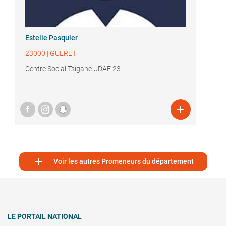
Estelle Pasquier
23000
|
GUERET
Centre Social Tsigane UDAF 23


Voir les autres Promeneurs du département
LE PORTAIL NATIONAL