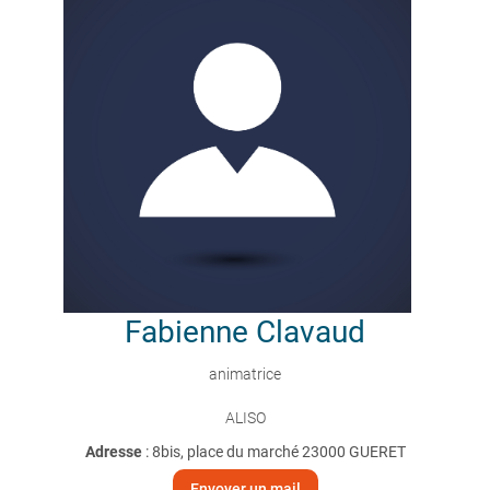
Fabienne
Clavaud
animatrice
ALISO
Adresse
: 8bis, place du marché 23000 GUERET
Envoyer un mail