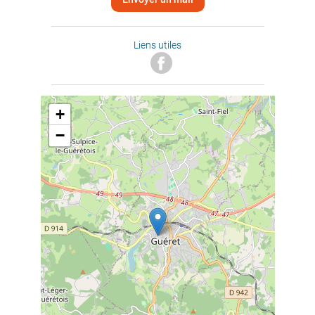
Liens utiles
+
−