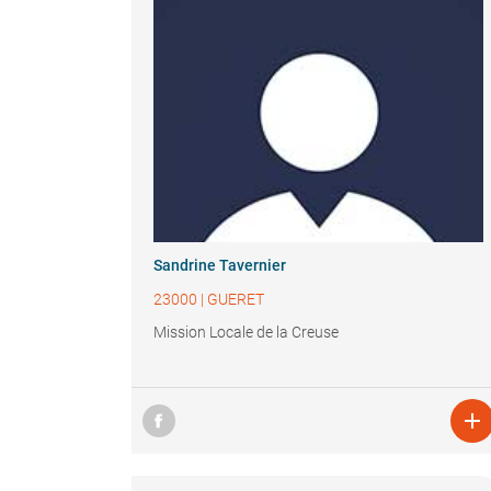
Sandrine Tavernier
23000
|
GUERET
Mission Locale de la Creuse
