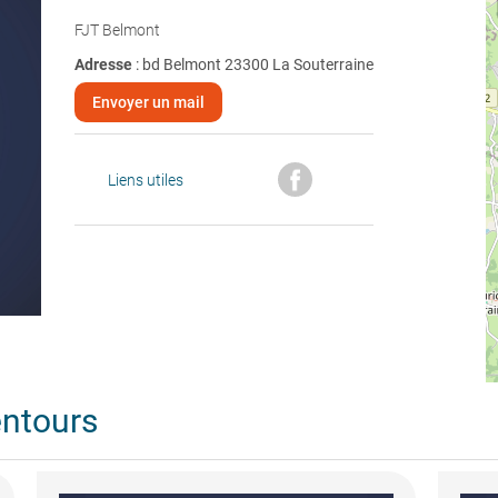
FJT Belmont
Adresse
: bd Belmont 23300 La Souterraine
Envoyer un mail
Liens utiles
entours