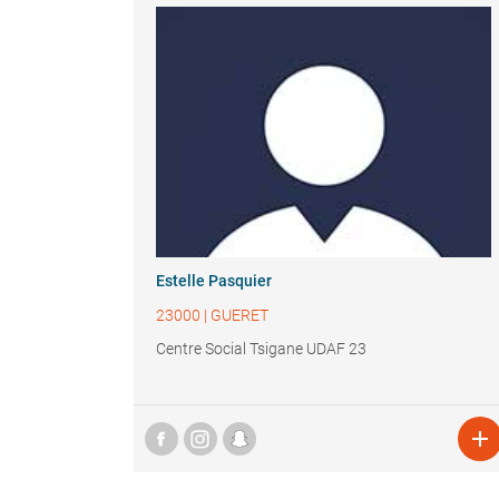
Estelle Pasquier
23000
|
GUERET
Centre Social Tsigane UDAF 23
