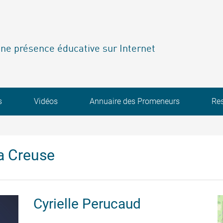
ne présence éducative sur Internet
s
Vidéos
Annuaire des Promeneurs
Re
a Creuse
Cyrielle
Perucaud