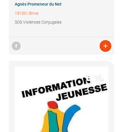
Agnès Promeneur du Net
19100
|
Brive
SOS Violences Conjugales
