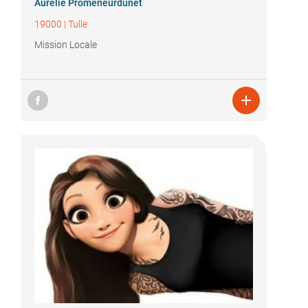
Aurélie Promeneurdunet
19000
|
Tulle
Mission Locale
