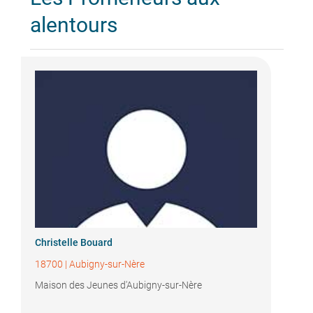
alentours
Christelle Bouard
18700
|
Aubigny-sur-Nère
Maison des Jeunes d'Aubigny-sur-Nère