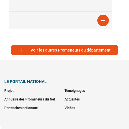


Voir les autres Promeneurs du département
LE PORTAIL NATIONAL
Projet
Témoignages
Annuaire des Promeneurs du Net
Actualités
Partenaires nationaux
Vidéos