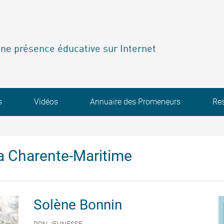
ne présence éducative sur Internet
s
Vidéos
Annuaire des Promeneurs
Re
a Charente-Maritime
Solène
Bonnin