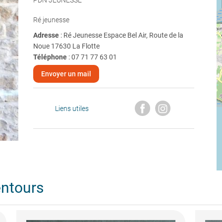
PDN JEUNESSE
Ré jeunesse
Adresse
: Ré Jeunesse Espace Bel Air, Route de la
Noue 17630 La Flotte
Téléphone
:
07 71 77 63 01
Envoyer un mail
Liens utiles
entours