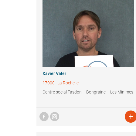
Xavier Valer
17000
|
La Rochelle
Centre social Tasdon – Bongraine – Les Minimes
