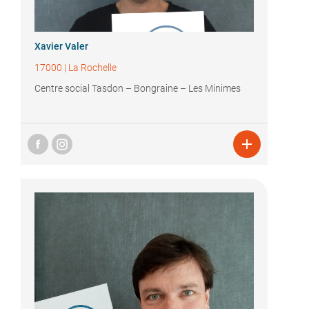
Xavier Valer
17000
|
La Rochelle
Centre social Tasdon – Bongraine – Les Minimes
