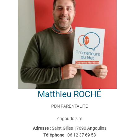
Matthieu
ROCHÉ
PDN PARENTALITE
Angoul'loisirs
Adresse
: Saint Gilles 17690 Angoulins
Téléphone
:
06 12 37 69 58