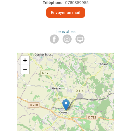
Téléphone
:
0780359955
Envoyer un mail
Liens utiles

+
−