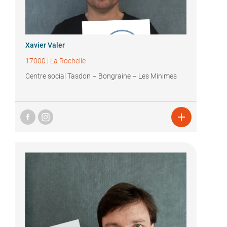
Xavier Valer
17000
|
La Rochelle
Centre social Tasdon – Bongraine – Les Minimes
