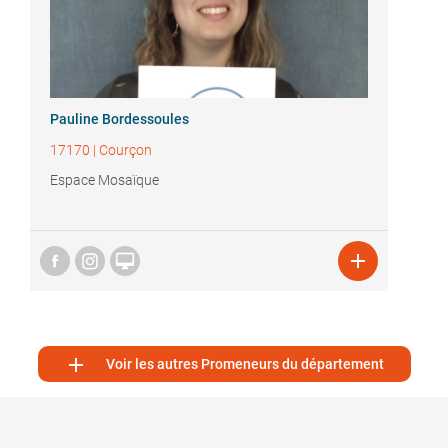
Pauline Bordessoules
17170
|
Courçon
Espace Mosaïque



Voir les autres Promeneurs du département