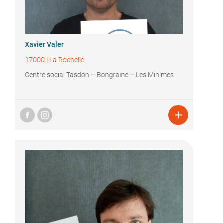
Xavier Valer
17000
|
La Rochelle
Centre social Tasdon – Bongraine – Les Minimes
