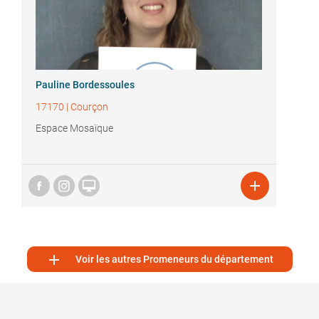
Pauline Bordessoules
17170
|
Courçon
Espace Mosaïque



Voir les autres Promeneurs du département