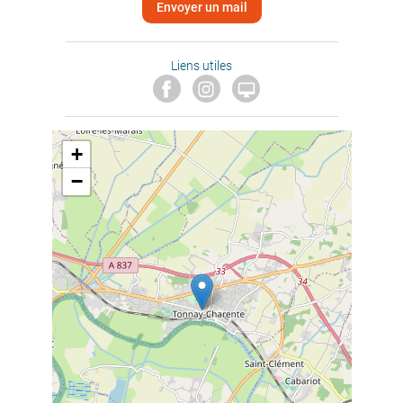
Envoyer un mail
Liens utiles

+
−