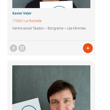
Xavier Valer
17000
|
La Rochelle
Centre social Tasdon – Bongraine – Les Minimes
