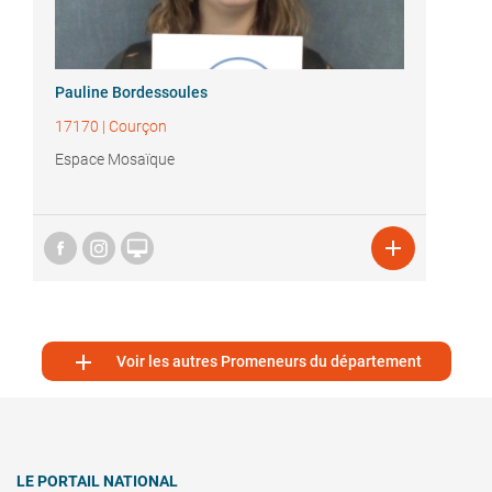
Pauline Bordessoules
17170
|
Courçon
Espace Mosaïque



Voir les autres Promeneurs du département
LE PORTAIL NATIONAL