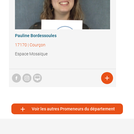
Pauline Bordessoules
17170
|
Courçon
Espace Mosaïque



Voir les autres Promeneurs du département