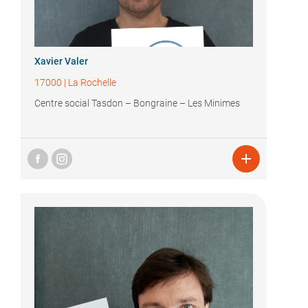
Xavier Valer
17000
|
La Rochelle
Centre social Tasdon – Bongraine – Les Minimes
