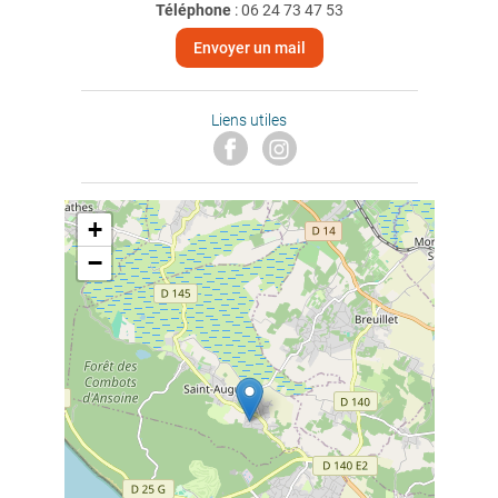
Téléphone
:
06 24 73 47 53
Envoyer un mail
Liens utiles
+
−