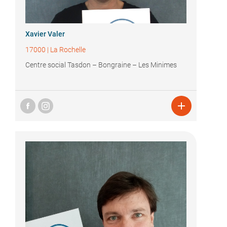
Xavier Valer
17000
|
La Rochelle
Centre social Tasdon – Bongraine – Les Minimes
