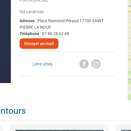
PDN JEUNESSE
Ilot vacances
Adresse
: Place Raimond Peraud 17700 SAINT
PIERRE LA NOUE
Téléphone
:
07 80 28 62 48
Envoyer un mail
Liens utiles
entours