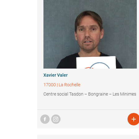
Xavier Valer
17000
|
La Rochelle
Centre social Tasdon – Bongraine – Les Minimes
