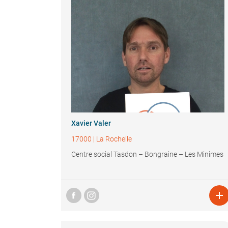
Xavier Valer
17000
|
La Rochelle
Centre social Tasdon – Bongraine – Les Minimes
