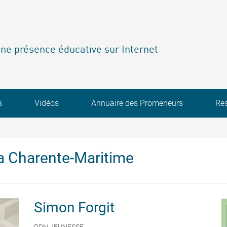
ne présence éducative sur Internet
s
Vidéos
Annuaire des Promeneurs
Re
a Charente-Maritime
Simon
Forgit