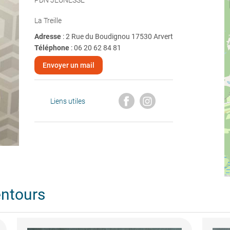
PDN JEUNESSE
La Treille
Adresse
: 2 Rue du Boudignou 17530 Arvert
Téléphone
:
06 20 62 84 81
Envoyer un mail
Liens utiles
entours