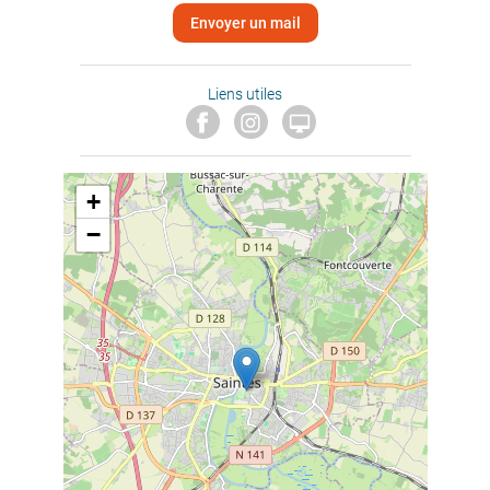
Envoyer un mail
Liens utiles

+
−