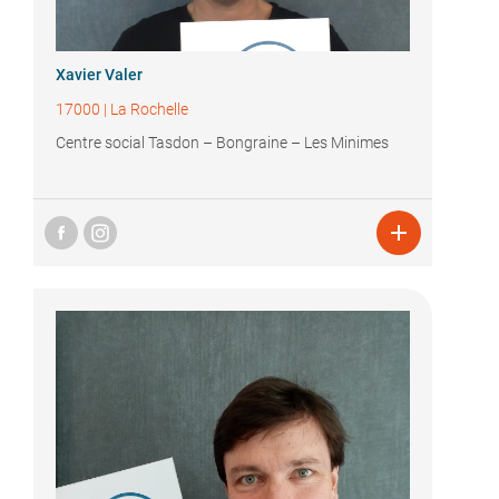
Xavier Valer
17000
|
La Rochelle
Centre social Tasdon – Bongraine – Les Minimes
